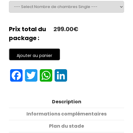
Prix total du
299.00€
package :
Ajouter au panier
Facebook
Twitter
WhatsApp
LinkedIn
Description
Informations complémentaires
Plan du stade