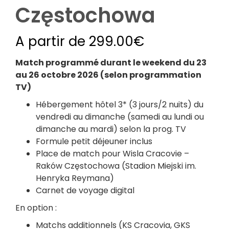
Częstochowa
A partir de
299.00
€
Match programmé durant le weekend du 23
au 26 octobre 2026 (selon programmation
TV)
Hébergement hôtel 3* (3 jours/2 nuits) du
vendredi au dimanche (samedi au lundi ou
dimanche au mardi) selon la prog. TV
Formule petit déjeuner inclus
Place de match pour Wisla Cracovie –
Raków Częstochowa
(Stadion Miejski im.
Henryka Reymana)
Carnet de voyage digital
En option :
Matchs additionnels (KS Cracovia, GKS