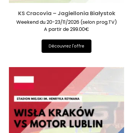
KS Cracovia – Jagiellonia Białystok
Weekend du 20-23/11/2026 (selon prog.TV)
A partir de
299.00
€
Découvrez l'offre