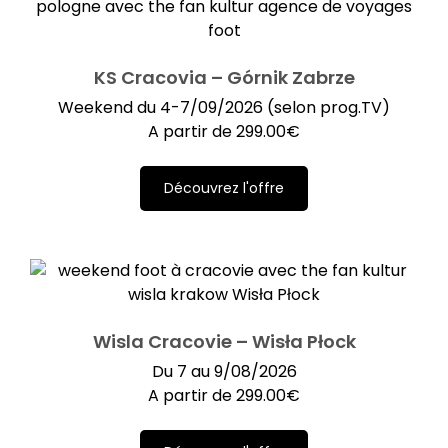
KS Cracovia – Górnik Zabrze
Weekend du 4-7/09/2026 (selon prog.TV)
A partir de
299.00
€
Découvrez l'offre
Wisla Cracovie – Wisła Płock
Du 7 au 9/08/2026
A partir de
299.00
€