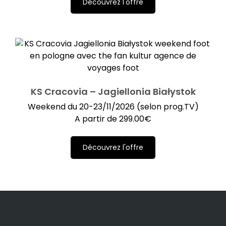
Découvrez l'offre
KS Cracovia – Jagiellonia Białystok
Weekend du 20-23/11/2026 (selon prog.TV)
A partir de
299.00
€
Découvrez l'offre