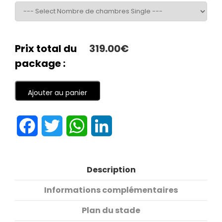
Prix total du
319.00€
package :
Ajouter au panier
Facebook
Twitter
WhatsApp
LinkedIn
Description
Informations complémentaires
Plan du stade