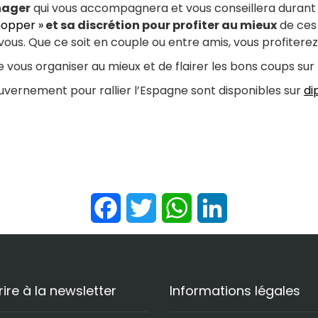
nager
qui vous accompagnera et vous conseillera durant v
hopper »
et sa discrétion pour profiter au mieux
de ces 
us. Que ce soit en couple ou entre amis, vous profitere
ous organiser au mieux et de flairer les bons coups sur 
ouvernement pour rallier l’Espagne sont disponibles sur
di
Facebook
Twitter
WhatsApp
LinkedIn
rire à la newsletter
Informations légales