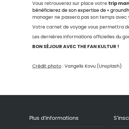
Vous retrouverez sur place votre
trip ma
bénéficierez de son expertise de « ground
manager ne passera pas son temps avec vo
Votre carnet de voyage vous permettra de v
Les dernières informations officielles du g
BON SÉJOUR AVEC THE FAN KULTUR !
Crédit photo
: Vangelis Kovu (Unsplash)
Plus d’informations
S’insc