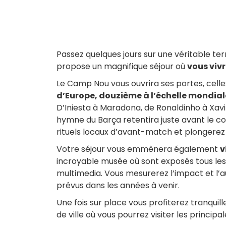
Passez quelques jours sur une véritable ter
propose un magnifique séjour où
vous viv
Le Camp Nou vous ouvrira ses portes, cell
d’Europe, douzième à l’échelle mondial
D’Iniesta à Maradona, de Ronaldinho à Xavi 
hymne du Barça retentira juste avant le co
rituels locaux d’avant-match et plongerez 
Votre séjour vous emmènera également
v
incroyable musée où sont exposés tous les 
multimedia. Vous mesurerez l’impact et l’
prévus dans les années à venir.
Une fois sur place vous profiterez tranqui
de ville où vous pourrez visiter les princip