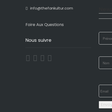
info@thefankultur.com
News
Foire Aux Questions
Nous suivre
Envo