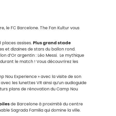
re, le FC Barcelone. The Fan Kultur vous
 places assises.
Plus grand stade
es et dizaines de stars du ballon rond.
lon d’Or argentin : Léo Messi. Le mythique
durant le match ! Vous découvrirez les
p Nou Experience » avec la visite de son
avec les lunettes VR ainsi qu’un audioguide
futurs plans de rénovation du Camp Nou
oiles
de Barcelone à proximité du centre
nable Sagrada Familia qui domine la ville.