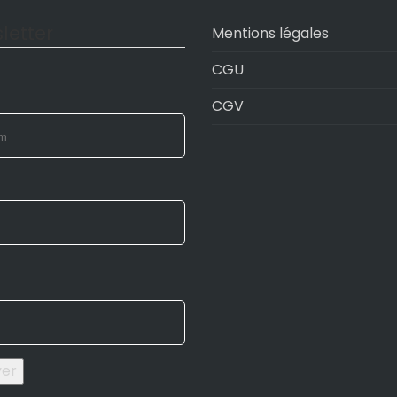
letter
Mentions légales
CGU
CGV
yer