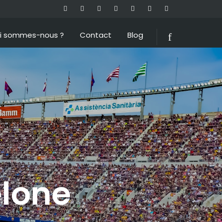
i sommes-nous ?
Contact
Blog
elone