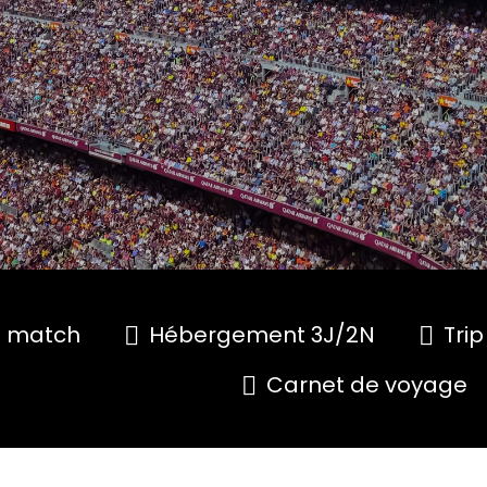
e match
Hébergement 3J/2N
Tri
Carnet de voyage