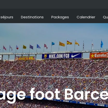
séjours
Destinations
Packages
Calendrier
Qu
ge foot Barc