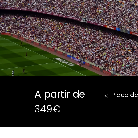
A partir de
Place d
349€