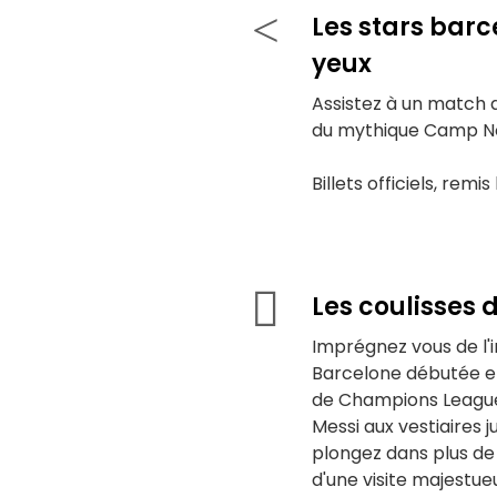
Les stars barc
yeux
Assistez à un match d
du mythique Camp Nou
Billets officiels, remi
Les coulisses
Imprégnez vous de l'
Barcelone débutée en
de Champions League 
Messi aux vestiaires j
plongez dans plus de 
d'une visite majestue