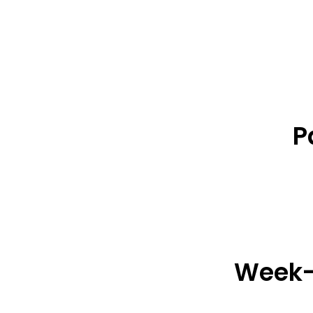
P
Week-e