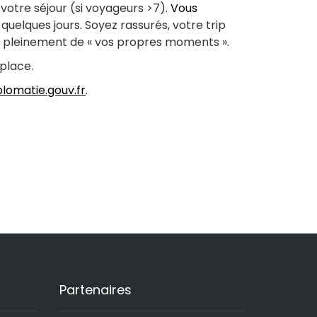
otre séjour (si voyageurs >7).
Vous
quelques jours. Soyez rassurés, votre trip
z pleinement de « vos propres moments ».
place.
plomatie.gouv.fr
.
Partenaires