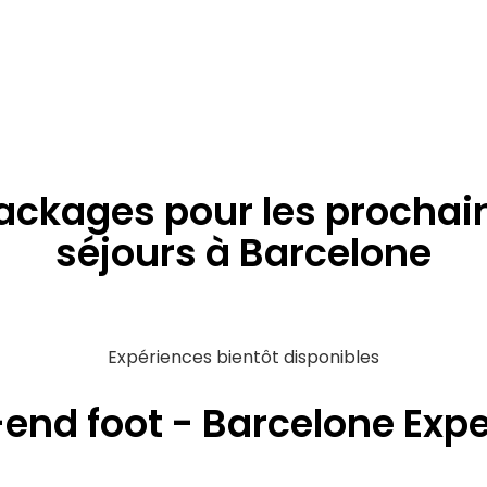
ackages pour les prochai
séjours à Barcelone
Expériences bientôt disponibles
nd foot - Barcelone Exp