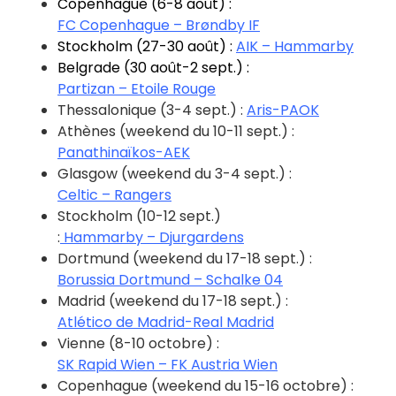
Copenhague (6-8 août) :
FC Copenhague
– Brøndby IF
Stockholm (27-30 août) :
AIK – Hammarby
Belgrade (30 août-2 sept.) :
Partizan – Etoile Rouge
Thessalonique (3-4 sept.) :
Aris-PAOK
Athènes (weekend du 10-11 sept.) :
Panathinaïkos-AEK
Glasgow (weekend du 3-4 sept.) :
Celtic – Rangers
Stockholm (10-12 sept.)
:
Hammarby – Djurgardens
Dortmund (weekend du 17-18 sept.) :
Borussia Dortmund – Schalke 04
Madrid (weekend du 17-18 sept.) :
Atlético de Madrid-Real Madrid
Vienne (8-10 octobre) :
SK Rapid Wien – FK Austria Wien
Copenhague (weekend du 15-16 octobre) :