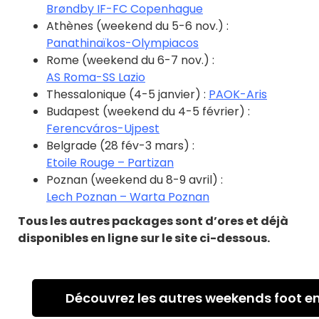
Brøndby IF-FC Copenhague
Athènes (weekend du 5-6 nov.) :
Panathinaïkos-Olympiacos
Rome (weekend du 6-7 nov.) :
AS Roma-SS Lazio
Thessalonique (4-5 janvier) :
PAOK-Aris
Budapest (weekend du 4-5 février) :
Ferencváros-Ujpest
Belgrade (28 fév-3 mars) :
Etoile Rouge – Partizan
Poznan (weekend du 8-9 avril) :
Lech Poznan – Warta Poznan
Tous les autres packages sont d’ores et déjà
disponibles en ligne sur le site ci-dessous.
Découvrez les autres weekends foot e