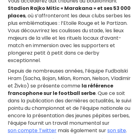
Vous accéderez aux tribunes du bouillonnant
Stadion Rajko Mitic « Marakana » et ses 53 000
places
, où s’affronteront les deux clubs serbes les
plus emblématiques : l’Etoile Rouge et le Partizan.
Vous découvrirez les coulisses du stade, les lieux
majeurs de la ville et les rituels locaux d’avant-
match en immersion avec les supporters et
plongerez petit à petit dans ce derby
exceptionnel.
Depuis de nombreuses années, l’équipe Fudbalski
Hram (Sacha, Bojan, Milan, Roman, Nelson, Vladimir
et Živko) se présente comme
la référence
francophone sur le football serbe
. Que ce soit
dans la publication des dernières actualités, le suivi
pointu du championnat et de l’équipe nationale ou
encore la présentation des jeunes pépites serbes,
l’équipe fournit un travail monumental sur
son compte Twitter
mais également sur
son site
.