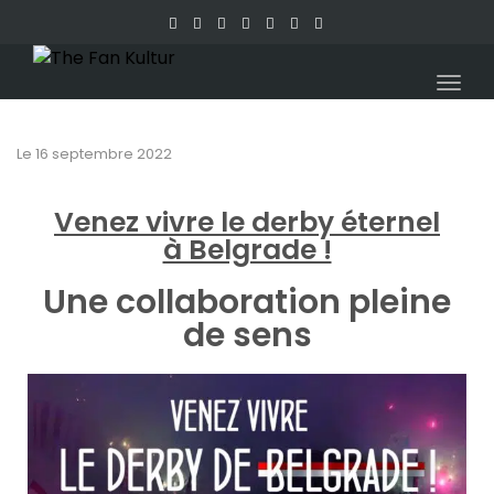
Togg
navig
Le
16 septembre 2022
Venez vivre le derby éternel
à Belgrade !
Une collaboration pleine
de sens