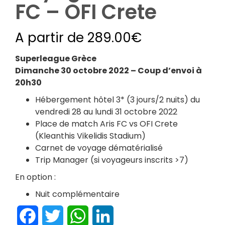
FC – OFI Crete
A partir de
289.00
€
Superleague Grèce
Dimanche 30 octobre 2022 – Coup d’envoi à
20h30
Hébergement hôtel 3* (3 jours/2 nuits) du
vendredi 28 au lundi 31 octobre 2022
Place de match Aris FC vs OFI Crete
(Kleanthis Vikelidis Stadium)
Carnet de voyage dématérialisé
Trip Manager (si voyageurs inscrits >7)
En option :
Nuit complémentaire
Facebook
Twitter
WhatsApp
LinkedIn