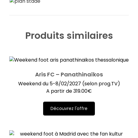
Produits similaires
Aris FC – Panathinaïkos
Weekend du 5-8/02/2027 (selon prog.TV)
A partir de
319.00
€
Découvrez l'offre