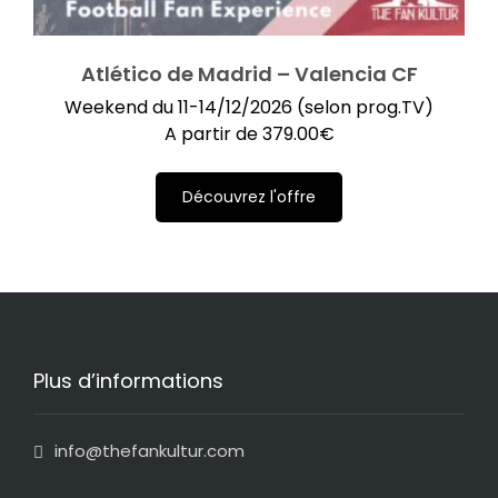
Atlético de Madrid – Valencia CF
Weekend du 11-14/12/2026 (selon prog.TV)
A partir de
379.00
€
Découvrez l'offre
Plus d’informations
info@thefankultur.com