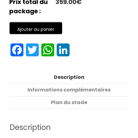
Prix total du
359.00€
package :
Ajouter au panier
Facebook
Twitter
WhatsApp
LinkedIn
Description
Informations complémentaires
Plan du stade
Description