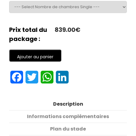
Prix total du
839.00€
package :
Ajouter au panier
Facebook
Twitter
WhatsApp
LinkedIn
Description
Informations complémentaires
Plan du stade