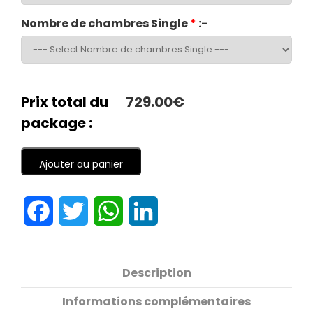
Nombre de chambres Single
*
:-
Prix total du
729.00€
package :
Ajouter au panier
Facebook
Twitter
WhatsApp
LinkedIn
Description
Informations complémentaires