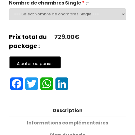
Nombre de chambres Single
*
:-
Prix total du
729.00€
package :
Ajouter au panier
Facebook
Twitter
WhatsApp
LinkedIn
Description
Informations complémentaires