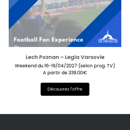
Lech Poznan – Legia Varsovie
Weekend du 16-19/04/2027 (selon prog. TV)
A partir de
339.00
€
Découvrez l'offre